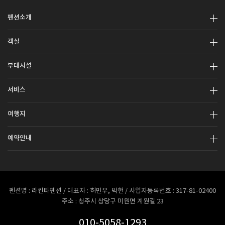
펜션소개
객실
부대시설
서비스
여행지
예약안내
펜션명 : 라킨타펜션 / 대표자 : 허민우, 박헌 / 사업자등록번호 : 317-81-02400
주소 : 청주시 상당구 미원면 계원길 23
010-5058-1293