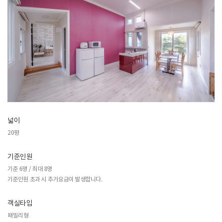
넓이
20평
기준인원
기준 6명 / 최대 8명
기준인원 초과 시 추가요금이 발생합니다.
객실타입
패밀리형